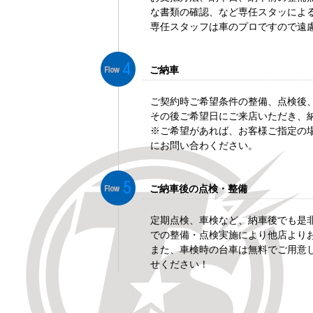
な書類の確認、など専任スタッによ
専任スタッフは車のプロですので遠
ご納車
ご契約時ご希望条件の整備、点検後
その後ご希望日にご来店いただき、
※ご希望があれば、お客様ご指定の
にお問い合わください。
ご納車後の点検・整備
定期点検、車検など、納車後でも是
での整備・点検実施により他店より
また、車検時の台車は無料でご用意
せください！