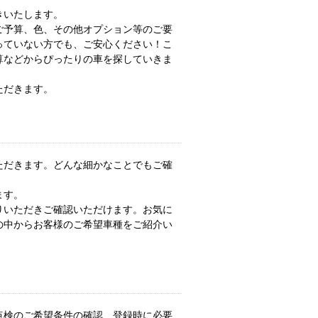
きいたします。
ご予算、色、その他オプション等のご要
っていない方でも、ご安心ください！こ
算などからぴったりの車を探していきま
ただきます。
ただきます。どんな細かなことでもご確
ます。
りいただきご確認いただけます。お気に
の中からお客様のご希望車種をご紹介い
点検のご希望条件の確認、登録時に必要