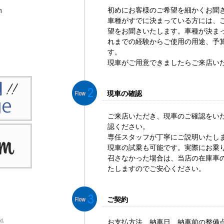
初めにお客様のご希望を細かくお聞
車種がすでに決まっている方には、
望をお聞きいたします。車種が決ま
れまでの経験からご使用の用途、予
す。
現車がご用意できましたらご来店い
現車の確認
ご来店いただき、現車のご確認をい
認ください。
専任スタッフが丁寧にご説明いたし
現車の試乗も可能です。実際にお乗
召さなかった場合は、当店の在庫車
たしますのでご安心ください。
ご契約
お支払方法、納車日、納車前の整備