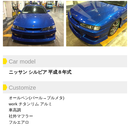
Car model
ニッサン シルビア 平成８年式
Customize
オールペン(パール→ブルメタ)
work チタンリム アルミ
車高調
社外マフラー
フルエアロ